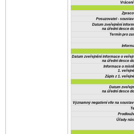
Vrácení
Zpraco
Posuzovatel - soustav
Datum zveřejnění infor
na úřední desce do
Termín pro zas
Inform
Datum zveřejnění informace o veřej
na úřední desce do
Informace o místě
1. veřejn
Zápis z 1. veřejn
Datum zveřejn
na úřední desce do
Významný negativní vliv na soustav
Te
Prodlouže
Úřady nás