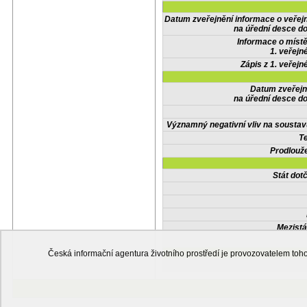
Datum zveřejnění informace o veřej
na úřední desce do
Informace o místě
1. veřejn
Zápis z 1. veřejn
Datum zveřejn
na úřední desce do
Významný negativní vliv na soustav
Te
Prodlouže
Stát do
Mezistá
Česká informační agentura životního prostředí je provozovatelem t