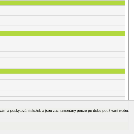
ování a poskytování služeb a jsou zaznamenány pouze po dobu používání webu.