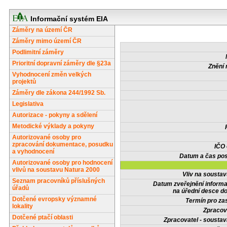
Informační systém EIA
Záměry na území ČR
Záměry mimo území ČR
Podlimitní záměry
Prioritní dopravní záměry dle §23a
Znění 
Vyhodnocení změn velkých
projektů
Záměry dle zákona 244/1992 Sb.
Legislativa
Autorizace - pokyny a sdělení
Metodické výklady a pokyny
Autorizované osoby pro
zpracování dokumentace, posudku
IČO
a vyhodnocení
Datum a čas pos
Autorizované osoby pro hodnocení
vlivů na soustavu Natura 2000
Vliv na sousta
Seznam pracovníků příslušných
Datum zveřejnění inform
úřadů
na úřední desce do
Dotčené evropsky významné
Termín pro zas
lokality
Zpracov
Dotčené ptačí oblasti
Zpracovatel - soustav