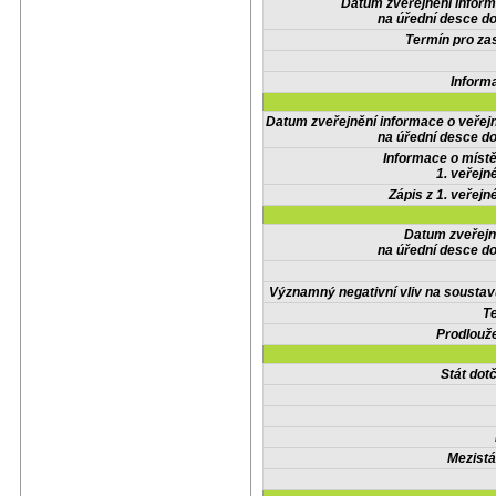
Datum zveřejnění infor
na úřední desce do
Termín pro zas
Inform
Datum zveřejnění informace o veřej
na úřední desce do
Informace o místě
1. veřejn
Zápis z 1. veřejn
Datum zveřejn
na úřední desce do
Významný negativní vliv na soustav
Te
Prodlouže
Stát do
Mezistá