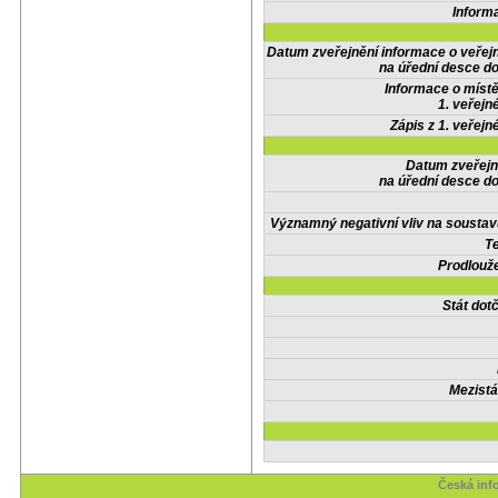
Inform
Datum zveřejnění informace o veřej
na úřední desce do
Informace o místě
1. veřejn
Zápis z 1. veřejn
Datum zveřejn
na úřední desce do
Významný negativní vliv na soustav
Te
Prodlouže
Stát do
Mezistá
Česká inf