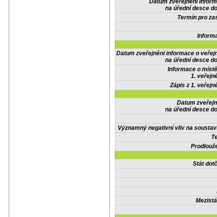
Datum zveřejnění infor
na úřední desce do
Termín pro zas
Inform
Datum zveřejnění informace o veřej
na úřední desce do
Informace o místě
1. veřejn
Zápis z 1. veřejn
Datum zveřejn
na úřední desce do
Významný negativní vliv na soustav
Te
Prodlouže
Stát do
Mezistá