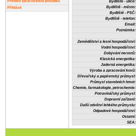
Přehled zpracovatelů posudků
Bydliště - ulice:
Bydliště - město:
Přihlásit
Bydliště - PSČ:
Bydliště - telefon:
Email:
Poznámka:
Zemědělství a lesní hospodářství:
Vodní hospodářství:
Dobývání nerostů:
Klasická energetika:
Jaderná energetika:
Výroba a zpracování kovů:
Dřevařský a papírenský průmysl:
Průmysl stavebních hmot:
Chemie, farmakologie, petrochemie:
Potravinářský průmysl:
Dopravní zařízení:
Další odvětví lehkého průmyslu:
Odpadové hospodářství:
Ostatní:
SEA: