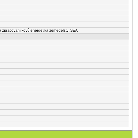
 a zpracování kovů,energetika,zemědělství,SEA