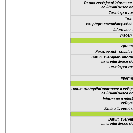
Datum zveřejnění informace
na úřední desce do
Termín pro zas
Text
Text přepracované/doplněn
Informace 
Vrácení
Zpraco
Posuzovatel - soustav
Datum zveřejnění infor
na úřední desce do
Termín pro zas
Inform
Datum zveřejnění informace o veřej
na úřední desce do
Informace o místě
1. veřejn
Zápis z 1. veřejn
Datum zveřejn
na úřední desce do