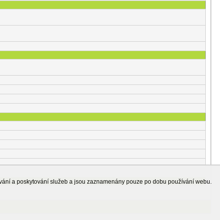
ování a poskytování služeb a jsou zaznamenány pouze po dobu používání webu.