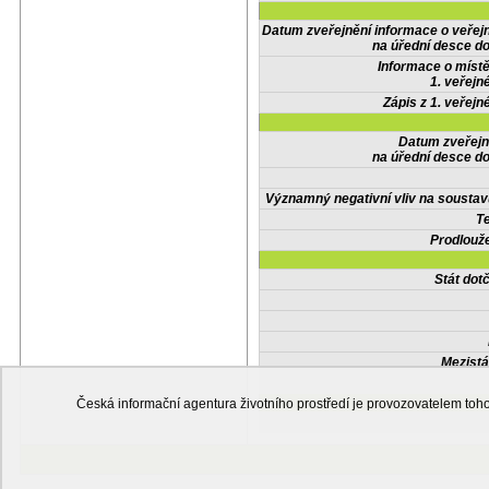
Datum zveřejnění informace o veřej
na úřední desce do
Informace o místě
1. veřejn
Zápis z 1. veřejn
Datum zveřejn
na úřední desce do
Významný negativní vliv na soustav
Te
Prodlouže
Stát do
Mezistá
Česká informační agentura životního prostředí je provozovatelem t