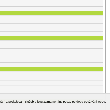
ování a poskytování služeb a jsou zaznamenány pouze po dobu používání webu.