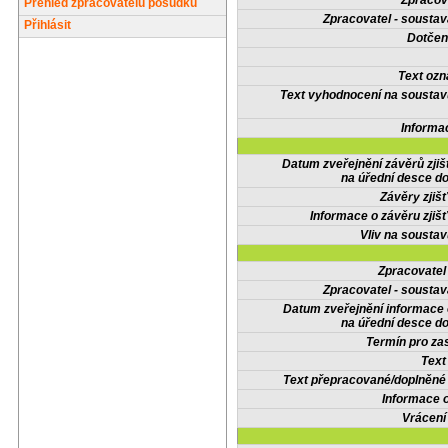
Zpracov
Přehled zpracovatelů posudků
Zpracovatel - soustav
Přihlásit
Dotčené
Text oz
Text vyhodnocení na soustav
Informa
Datum zveřejnění závěrů zjiš
na úřední desce do
Závěry zjišť
Informace o závěru zjišť
Vliv na sousta
Zpracovate
Zpracovatel - soustav
Datum zveřejnění informace
na úřední desce do
Termín pro zas
Text
Text přepracované/doplněn
Informace 
Vrácení