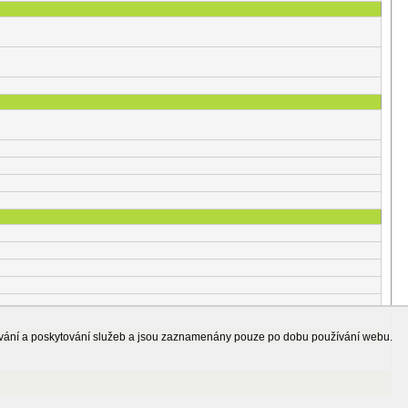
ování a poskytování služeb a jsou zaznamenány pouze po dobu používání webu.