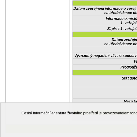
Datum zveřejnění informace o veřej
na úřední desce do
Informace o místě
1. veřejn
Zápis z 1. veřejn
Datum zveřejn
na úřední desce do
Významný negativní vliv na soustav
Te
Prodlouže
Stát do
Mezistá
Česká informační agentura životního prostředí je provozovatelem t