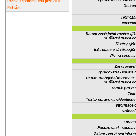
Zpracovatel - soustav
Přehled zpracovatelů posudků
Dotčené
Přihlásit
Text oz
Informa
Datum zveřejnění závěrů zjiš
na úřední desce do
Závěry zjišť
Informace o závěru zjišť
Vliv na sousta
Zpracovate
Zpracovatel - soustav
Datum zveřejnění informace
na úřední desce do
Termín pro zas
Text
Text přepracované/doplněn
Informace 
Vrácení
Zpraco
Posuzovatel - soustav
Datum zveřejnění infor