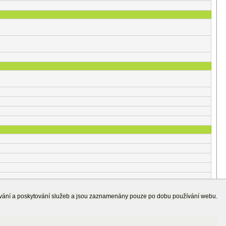
ování a poskytování služeb a jsou zaznamenány pouze po dobu používání webu.