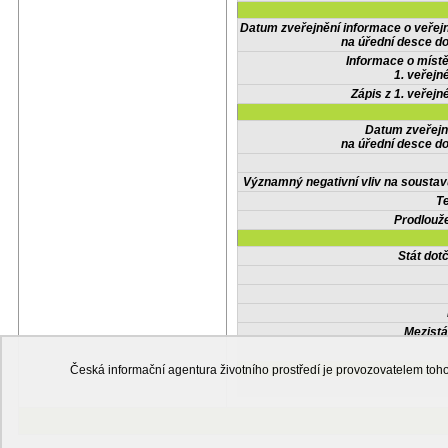
Datum zveřejnění informace o veřej
na úřední desce do
Informace o místě
1. veřejn
Zápis z 1. veřejn
Datum zveřejn
na úřední desce do
Významný negativní vliv na soustav
Te
Prodlouže
Stát do
Mezistá
Česká informační agentura životního prostředí je provozovatelem t