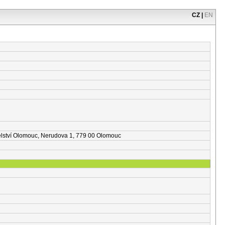
CZ
|
EN
itelství Olomouc, Nerudova 1, 779 00 Olomouc