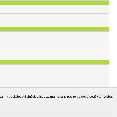
ování a poskytování služeb a jsou zaznamenány pouze po dobu používání webu.