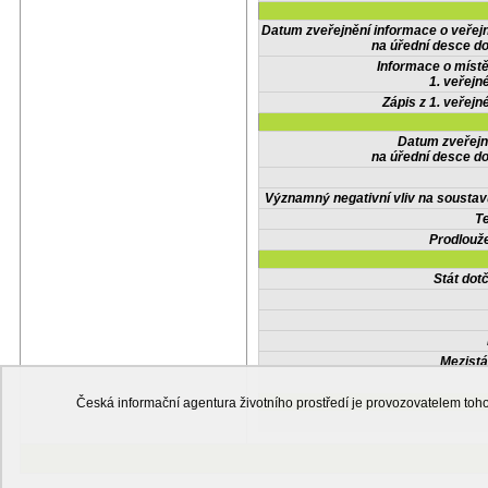
Datum zveřejnění informace o veřej
na úřední desce do
Informace o místě
1. veřejn
Zápis z 1. veřejn
Datum zveřejn
na úřední desce do
Významný negativní vliv na soustav
Te
Prodlouže
Stát do
Mezistá
Česká informační agentura životního prostředí je provozovatelem t