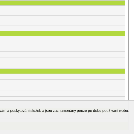
ování a poskytování služeb a jsou zaznamenány pouze po dobu používání webu.