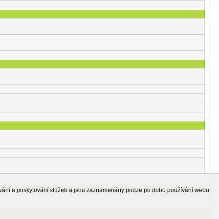
ování a poskytování služeb a jsou zaznamenány pouze po dobu používání webu.