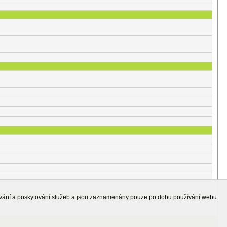
ování a poskytování služeb a jsou zaznamenány pouze po dobu používání webu.