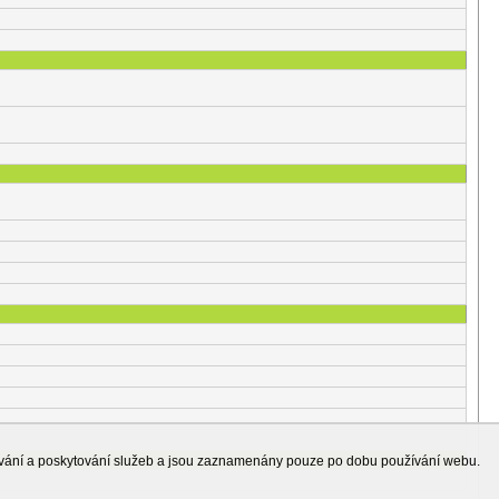
ování a poskytování služeb a jsou zaznamenány pouze po dobu používání webu.