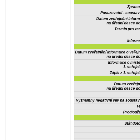
Zpraco
Posuzovatel - soustav
Datum zveřejnění infor
na úřední desce do
Termín pro zas
Inform
Datum zveřejnění informace o veřej
na úřední desce do
Informace o místě
1. veřejn
Zápis z 1. veřejn
Datum zveřejn
na úřední desce do
Významný negativní vliv na soustav
Te
Prodlouže
Stát do