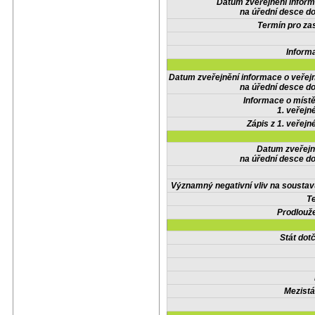
Datum zveřejnění infor
na úřední desce do
Termín pro zas
Inform
Datum zveřejnění informace o veřej
na úřední desce do
Informace o místě
1. veřejn
Zápis z 1. veřejn
Datum zveřejn
na úřední desce do
Významný negativní vliv na soustav
Te
Prodlouže
Stát do
Mezistá