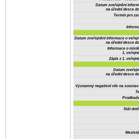
Datum zveřejnění infor
na úřední desce do
Termín pro zas
Inform
Datum zveřejnění informace o veřej
na úřední desce do
Informace o místě
1. veřejn
Zápis z 1. veřejn
Datum zveřejn
na úřední desce do
Významný negativní vliv na soustav
Te
Prodlouže
Stát do
Mezistá