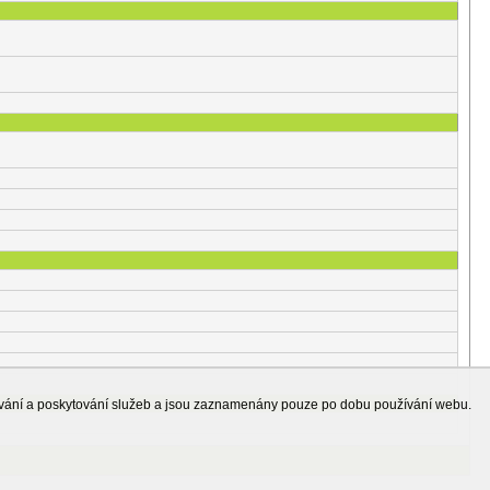
ování a poskytování služeb a jsou zaznamenány pouze po dobu používání webu.