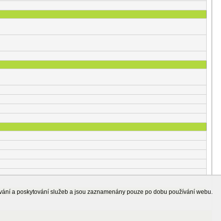
ování a poskytování služeb a jsou zaznamenány pouze po dobu používání webu.