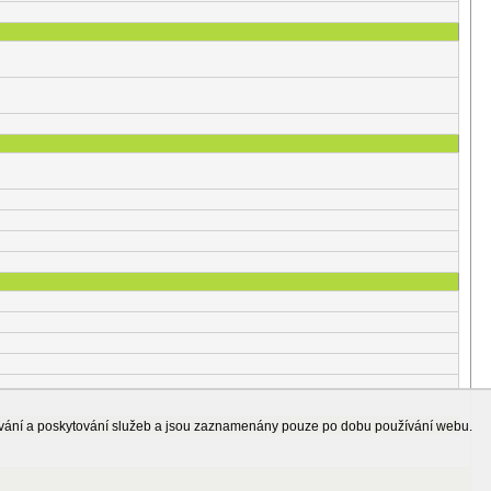
ování a poskytování služeb a jsou zaznamenány pouze po dobu používání webu.