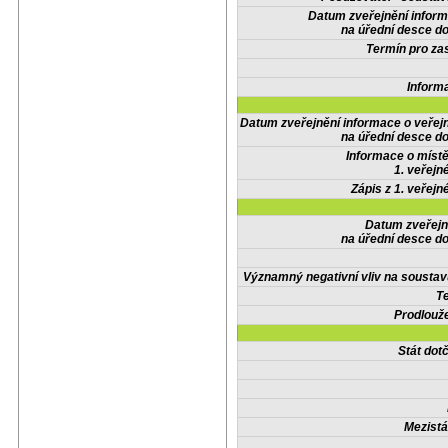
Datum zveřejnění infor
na úřední desce do
Termín pro zas
Inform
Datum zveřejnění informace o veřej
na úřední desce do
Informace o místě
1. veřejn
Zápis z 1. veřejn
Datum zveřejn
na úřední desce do
Významný negativní vliv na soustav
Te
Prodlouže
Stát do
Mezistá