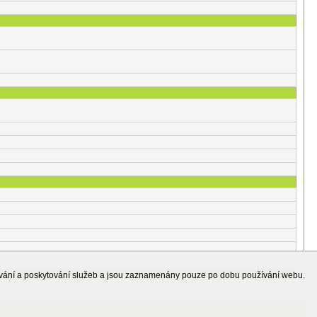
ování a poskytování služeb a jsou zaznamenány pouze po dobu používání webu.