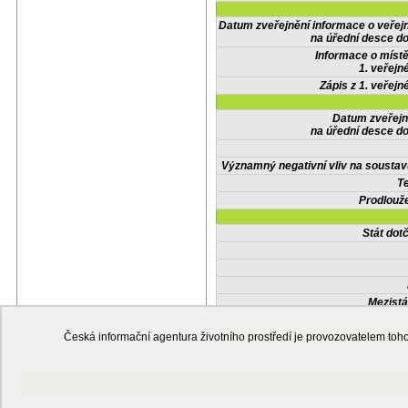
Datum zveřejnění informace o veřej
na úřední desce do
Informace o místě
1. veřejn
Zápis z 1. veřejn
Datum zveřejn
na úřední desce do
Významný negativní vliv na soustav
Te
Prodlouže
Stát do
Mezistá
Česká informační agentura životního prostředí je provozovatelem t