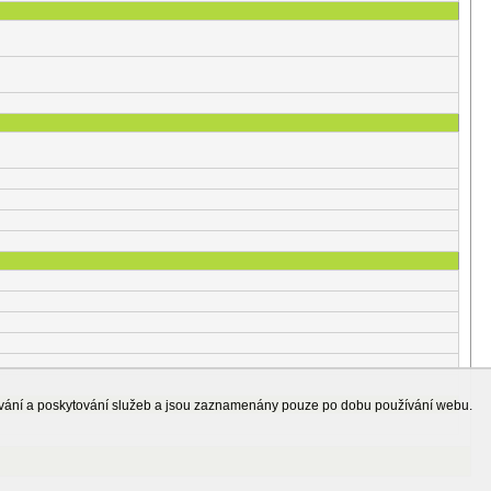
ování a poskytování služeb a jsou zaznamenány pouze po dobu používání webu.