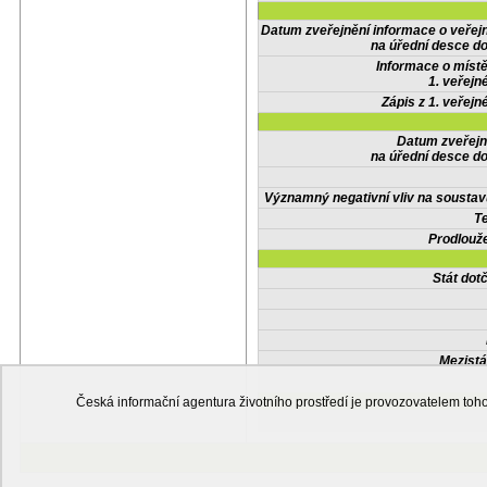
Datum zveřejnění informace o veřej
na úřední desce do
Informace o místě
1. veřejn
Zápis z 1. veřejn
Datum zveřejn
na úřední desce do
Významný negativní vliv na soustav
Te
Prodlouže
Stát do
Mezistá
Česká informační agentura životního prostředí je provozovatelem t