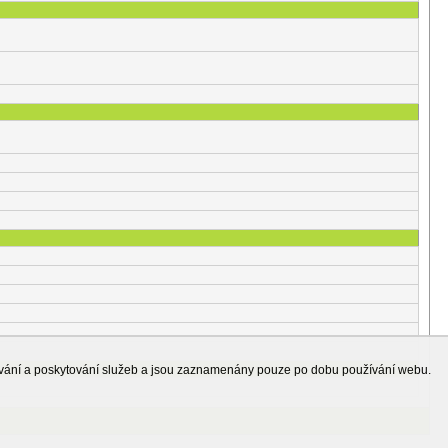
ování a poskytování služeb a jsou zaznamenány pouze po dobu používání webu.