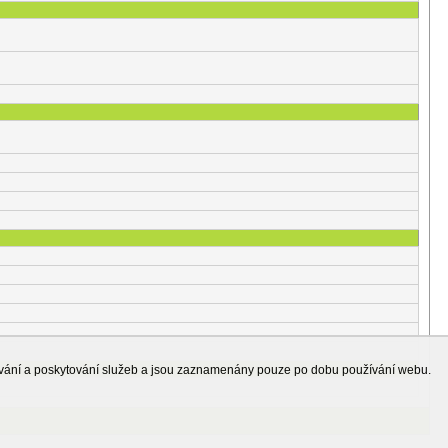
ování a poskytování služeb a jsou zaznamenány pouze po dobu používání webu.