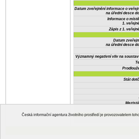
Datum zveřejnění informace o veřej
na úřední desce do
Informace o místě
1. veřejn
Zápis z 1. veřejn
Datum zveřejn
na úřední desce do
Významný negativní vliv na soustav
Te
Prodlouže
Stát do
Mezistá
Česká informační agentura životního prostředí je provozovatelem t