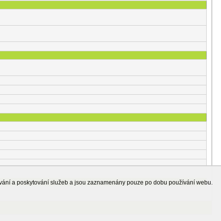
ování a poskytování služeb a jsou zaznamenány pouze po dobu používání webu.