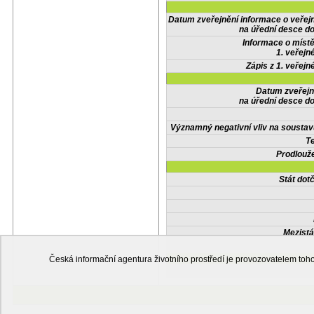
Datum zveřejnění informace o veřej
na úřední desce do
Informace o místě
1. veřejn
Zápis z 1. veřejn
Datum zveřejn
na úřední desce do
Významný negativní vliv na soustav
Te
Prodlouže
Stát do
Mezistá
Česká informační agentura životního prostředí je provozovatelem t