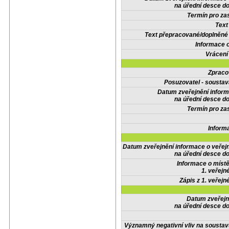
na úřední desce do
Termín pro zas
Text
Text přepracované/doplněn
Informace 
Vrácení
Zpraco
Posuzovatel - soustav
Datum zveřejnění infor
na úřední desce do
Termín pro zas
Inform
Datum zveřejnění informace o veřej
na úřední desce do
Informace o místě
1. veřejn
Zápis z 1. veřejn
Datum zveřejn
na úřední desce do
Významný negativní vliv na soustav