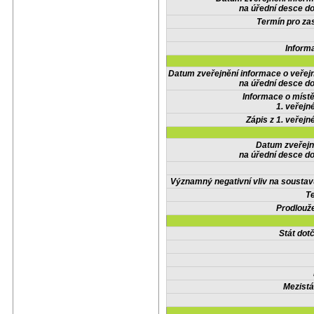
na úřední desce do
Termín pro zas
Inform
Datum zveřejnění informace o veřej
na úřední desce do
Informace o místě
1. veřejn
Zápis z 1. veřejn
Datum zveřejn
na úřední desce do
Významný negativní vliv na soustav
Te
Prodlouže
Stát do
Mezistá