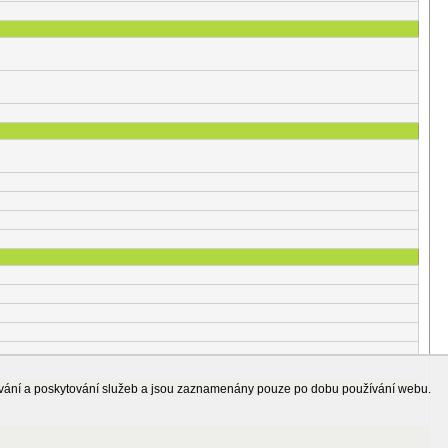
ování a poskytování služeb a jsou zaznamenány pouze po dobu používání webu.