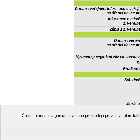
Datum zveřejnění informace o veřej
na úřední desce do
Informace o místě
1. veřejn
Zápis z 1. veřejn
Datum zveřejn
na úřední desce do
Významný negativní vliv na soustav
Te
Prodlouže
Stát do
Mezistá
Česká informační agentura životního prostředí je provozovatelem t