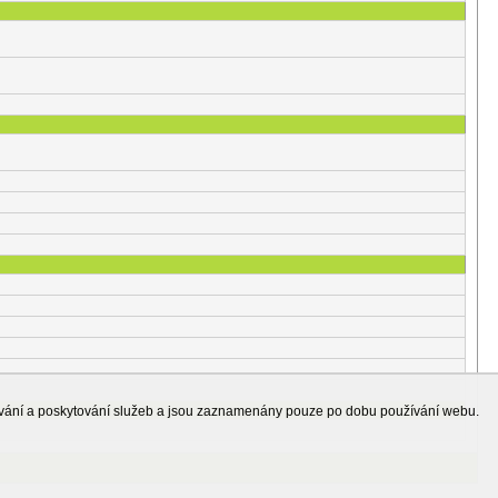
ování a poskytování služeb a jsou zaznamenány pouze po dobu používání webu.