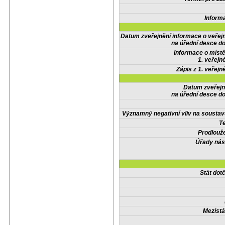
Inform
Datum zveřejnění informace o veřej
na úřední desce do
Informace o místě
1. veřejn
Zápis z 1. veřejn
Datum zveřejn
na úřední desce do
Významný negativní vliv na soustav
Te
Prodlouže
Úřady nás
Stát do
Mezistá