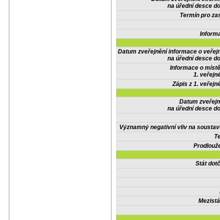
na úřední desce do
Termín pro zas
Inform
Datum zveřejnění informace o veřej
na úřední desce do
Informace o místě
1. veřejn
Zápis z 1. veřejn
Datum zveřejn
na úřední desce do
Významný negativní vliv na soustav
Te
Prodlouže
Stát do
Mezistá