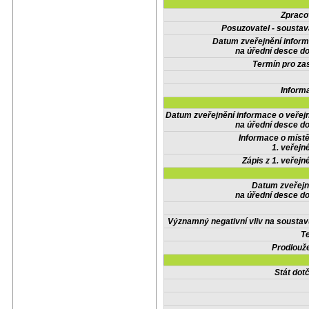
Zpraco
Posuzovatel - soustav
Datum zveřejnění infor
na úřední desce do
Termín pro zas
Inform
Datum zveřejnění informace o veřej
na úřední desce do
Informace o místě
1. veřejn
Zápis z 1. veřejn
Datum zveřejn
na úřední desce do
Významný negativní vliv na soustav
Te
Prodlouže
Stát do