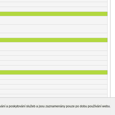
ování a poskytování služeb a jsou zaznamenány pouze po dobu používání webu.