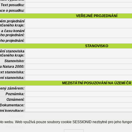
Text posudku:
ace o posudku:
VEŘEJNÉ PROJEDNÁNÍ
ném projednání
tčeného kraje:
 a času konání
ého projednání:
ého projednání:
STANOVISKO
ění stanoviska
tčeného kraje:
Stanovisko:
u Natura 2000:
xt stanoviska:
ní stanoviska:
MEZISTÁTNÍ POSUZOVÁNÍ NA ÚZEMÍ ČR
tčený záměrem:
Poznámka:
Oznámení:
Dokumentace:
tní konzultace:
Posudek:
OSTATNÍ INFORMACE
ohoto webu. Web využívá pouze soubory cookie SESSIONID nezbytné pro jeho fung
Poznámka: