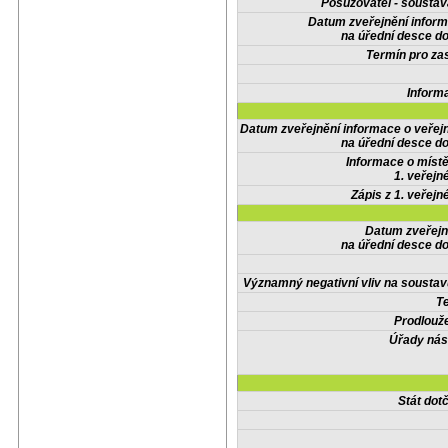
Posuzovatel - soustav
Datum zveřejnění infor
na úřední desce do
Termín pro zas
Inform
Datum zveřejnění informace o veřej
na úřední desce do
Informace o místě
1. veřejn
Zápis z 1. veřejn
Datum zveřejn
na úřední desce do
Významný negativní vliv na soustav
Te
Prodlouže
Úřady nás
Stát do