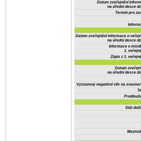
Datum zveřejnění infor
na úřední desce do
Termín pro zas
Inform
Datum zveřejnění informace o veřej
na úřední desce do
Informace o místě
1. veřejn
Zápis z 1. veřejn
Datum zveřejn
na úřední desce do
Významný negativní vliv na soustav
Te
Prodlouže
Stát do
Mezistá