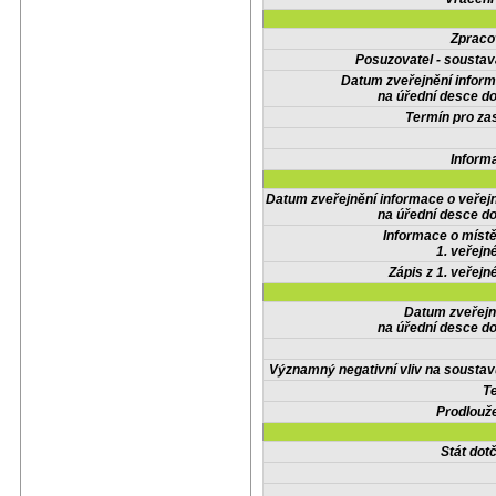
Zpraco
Posuzovatel - soustav
Datum zveřejnění infor
na úřední desce do
Termín pro zas
Inform
Datum zveřejnění informace o veřej
na úřední desce do
Informace o místě
1. veřejn
Zápis z 1. veřejn
Datum zveřejn
na úřední desce do
Významný negativní vliv na soustav
Te
Prodlouže
Stát do