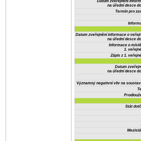
Datum zveřejnění infor
na úřední desce do
Termín pro zas
Inform
Datum zveřejnění informace o veřej
na úřední desce do
Informace o místě
1. veřejn
Zápis z 1. veřejn
Datum zveřejn
na úřední desce do
Významný negativní vliv na soustav
Te
Prodlouže
Stát do
Mezistá