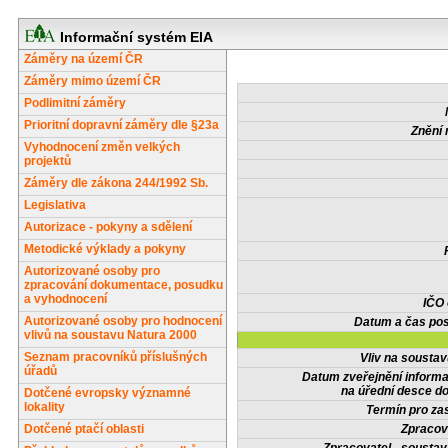
Informační systém EIA
Záměry na území ČR
Záměry mimo území ČR
Podlimitní záměry
Prioritní dopravní záměry dle §23a
Znění 
Vyhodnocení změn velkých
projektů
Záměry dle zákona 244/1992 Sb.
Legislativa
Autorizace - pokyny a sdělení
Metodické výklady a pokyny
Autorizované osoby pro
zpracování dokumentace, posudku
a vyhodnocení
IČO
Autorizované osoby pro hodnocení
Datum a čas pos
vlivů na soustavu Natura 2000
Seznam pracovníků příslušných
Vliv na sousta
úřadů
Datum zveřejnění inform
na úřední desce do
Dotčené evropsky významné
lokality
Termín pro zas
Dotčené ptačí oblasti
Zpracov