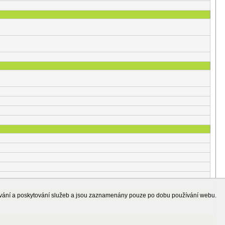
ování a poskytování služeb a jsou zaznamenány pouze po dobu používání webu.