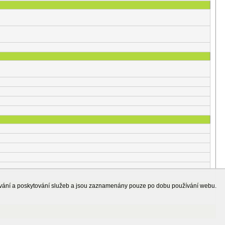
ování a poskytování služeb a jsou zaznamenány pouze po dobu používání webu.