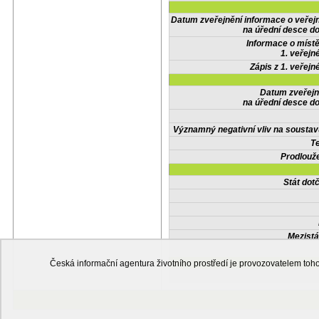
Datum zveřejnění informace o veřej
na úřední desce do
Informace o místě
1. veřejn
Zápis z 1. veřejn
Datum zveřejn
na úřední desce do
Významný negativní vliv na soustav
Te
Prodlouže
Stát do
Mezistá
Česká informační agentura životního prostředí je provozovatelem t