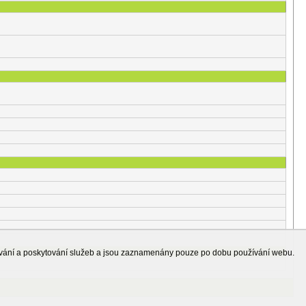
ování a poskytování služeb a jsou zaznamenány pouze po dobu používání webu.