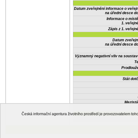
Datum zveřejnění informace o veřej
na úřední desce do
Informace o místě
1. veřejn
Zápis z 1. veřejn
Datum zveřejn
na úřední desce do
Významný negativní vliv na soustav
Te
Prodlouže
Stát do
Mezistá
Česká informační agentura životního prostředí je provozovatelem t