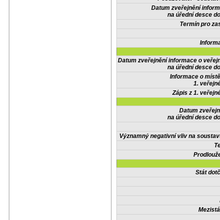
Datum zveřejnění infor
na úřední desce do
Termín pro zas
Inform
Datum zveřejnění informace o veřej
na úřední desce do
Informace o místě
1. veřejn
Zápis z 1. veřejn
Datum zveřejn
na úřední desce do
Významný negativní vliv na soustav
Te
Prodlouže
Stát do
Mezistá