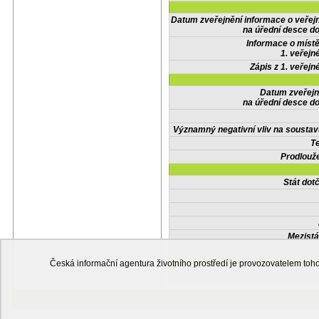
Datum zveřejnění informace o veřej
na úřední desce do
Informace o místě
1. veřejn
Zápis z 1. veřejn
Datum zveřejn
na úřední desce do
Významný negativní vliv na soustav
Te
Prodlouže
Stát do
Mezistá
Česká informační agentura životního prostředí je provozovatelem t