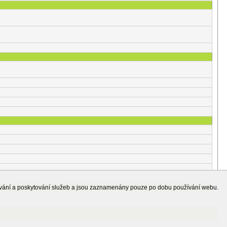
ování a poskytování služeb a jsou zaznamenány pouze po dobu používání webu.