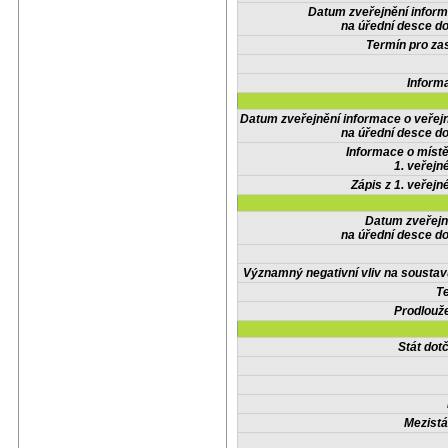
Datum zveřejnění infor
na úřední desce do
Termín pro zas
Inform
Datum zveřejnění informace o veřej
na úřední desce do
Informace o místě
1. veřejn
Zápis z 1. veřejn
Datum zveřejn
na úřední desce do
Významný negativní vliv na soustav
Te
Prodlouže
Stát do
Mezistá